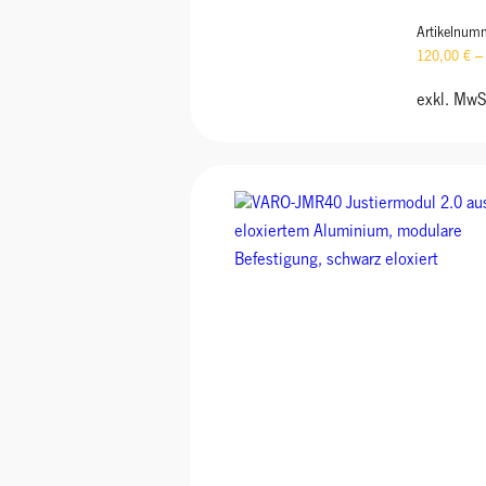
Artikelnum
120,00
€
exkl. MwS