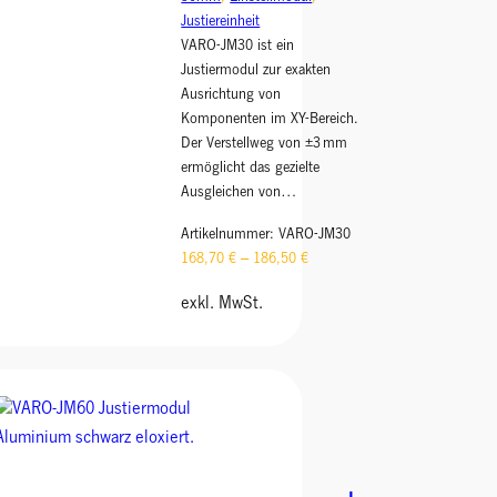
Justiereinheit
VARO-JM30 ist ein
Justiermodul zur exakten
Ausrichtung von
Komponenten im XY-Bereich.
Der Verstellweg von ±3 mm
ermöglicht das gezielte
Ausgleichen von…
Artikelnummer:
VARO-JM30
168,70
€
–
186,50
€
exkl. MwSt.