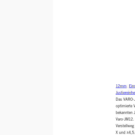
12mm
, 
Ein
Justiereinhe
Das VARO-J
optimierte 
bekannten 
Varo-JM12. 
Verstellwe
X und ±4,