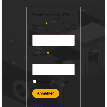
Benutzername oder E-Mail-
Erforderlich
*
Adresse
Erforderlich
*
Passwort
Angemeldet bleiben
Anmelden
Passwort vergessen?