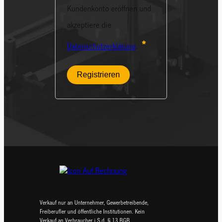
Kundenkonto eröffnen und
akzeptiere die
Erforderlich
*
Datenschutzerklärung
.
Registrieren
Bonität vorausgesetzt
Verkauf nur an Unternehmer, Gewerbetreibende,
Freiberufler und öffentliche Institutionen. Kein
Verkauf an Verbraucher i.S.d. § 13 BGB.