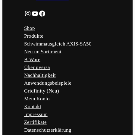
Instagram
YouTube
Facebook
Shop
Produkte
Schwimmausgleich AXIS-SA50
Neu im Sortiment
B-Ware
Über uversa
Nachhaltigkeit
Anwendungsbeispiele
Gridfinity (Neu)
Mein Konto
Kontakt
Impressum
Zertifikate
Datenschutzerklärung