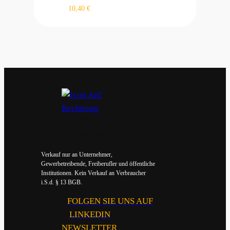
10,40
€
Bonität
vorausgesetzt
Verkauf nur an Unternehmer,
Gewerbetreibende, Freiberufler und öffentliche
Institutionen. Kein Verkauf an Verbraucher
i.S.d. § 13 BGB.
FOLGEN SIE UNS AUF
LINKEDIN
NEWSLETTER