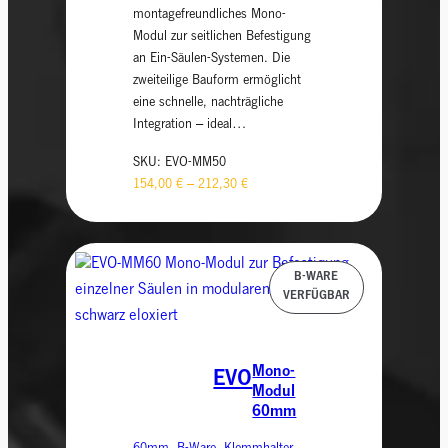
montagefreundliches Mono-
Modul zur seitlichen Befestigung
an Ein-Säulen-Systemen. Die
zweiteilige Bauform ermöglicht
eine schnelle, nachträgliche
Integration – ideal…
SKU:
EVO-MM50
154,00
€
–
212,30
€
Mono-
EVO
Modul
60mm