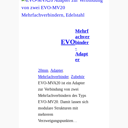
Mehrf
achver
EVO
binder
-
Adapt
er
20mm
, 
Adapter
, 
Mehrfachverbinder
, 
Zubehör
EVO-MVA20 ist ein Adapter
zur Verbindung von zwei
Mehrfachverbindern des Typs
EVO-MV20. Damit lassen sich
modulare Strukturen mit
mehreren
Verzweigungspunkten…