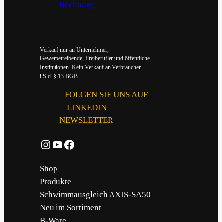
Bonität
vorausgesetzt
Verkauf nur an Unternehmer,
Gewerbetreibende, Freiberufler und öffentliche
Institutionen. Kein Verkauf an Verbraucher
i.S.d. § 13 BGB.
FOLGEN SIE UNS AUF
LINKEDIN
NEWSLETTER
Instagram
YouTube
Facebook
Shop
Produkte
Schwimmausgleich AXIS-SA50
Neu im Sortiment
B-Ware