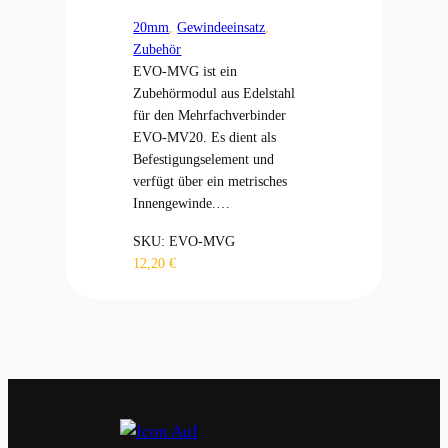
20mm
, 
Gewindeeinsatz
, 
Zubehör
EVO-MVG ist ein
Zubehörmodul aus Edelstahl
für den Mehrfachverbinder
EVO-MV20. Es dient als
Befestigungselement und
verfügt über ein metrisches
Innengewinde.…
SKU:
EVO-MVG
12,20
€