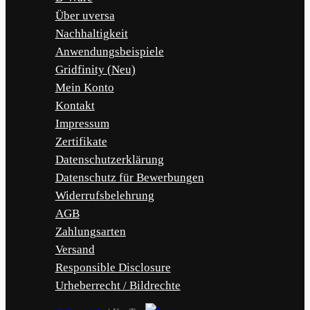
Über uversa
Nachhaltigkeit
Anwendungsbeispiele
Gridfinity (Neu)
Mein Konto
Kontakt
Impressum
Zertifikate
Datenschutzerklärung
Datenschutz für Bewerbungen
Widerrufsbelehrung
AGB
Zahlungsarten
Versand
Responsible Disclosure
Urheberrecht / Bildrechte