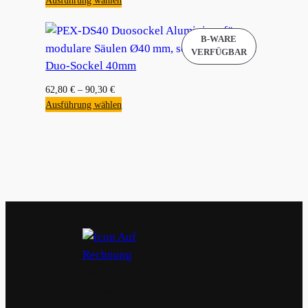
Duo-Sockel 40mm
62,80
€
–
90,30
€
Ausführung wählen
Bonität
vorausgesetzt