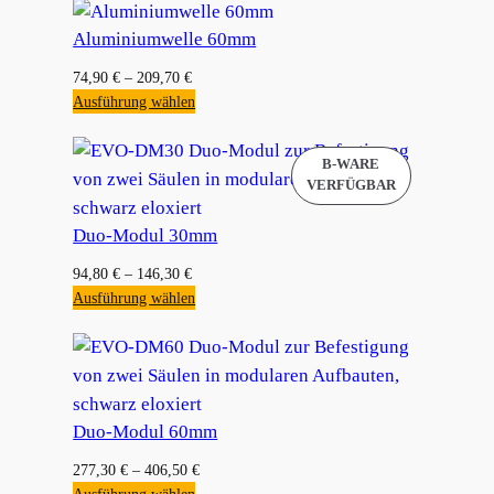
Aluminiumwelle 60mm
74,90
€
–
209,70
€
Ausführung wählen
Duo-Modul 30mm
94,80
€
–
146,30
€
Ausführung wählen
Duo-Modul 60mm
277,30
€
–
406,50
€
Ausführung wählen