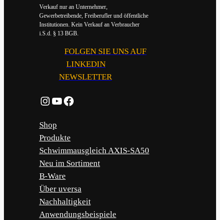
Verkauf nur an Unternehmer,
Gewerbetreibende, Freiberufler und öffentliche
Institutionen. Kein Verkauf an Verbraucher
i.S.d. § 13 BGB.
FOLGEN SIE UNS AUF
LINKEDIN
NEWSLETTER
Instagram
YouTube
Facebook
Shop
Produkte
Schwimmausgleich AXIS-SA50
Neu im Sortiment
B-Ware
Über uversa
Nachhaltigkeit
Anwendungsbeispiele