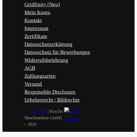
Gridfinity (Neu)
Mein Konto
Kontakt
Impressum
Zertifikate
Datenschutzerklärung
Datenschutz für Bewerbungen
Widerrufsbelehrung
AGB
Zahlungsarten
Versand
Responsible Disclosure
Urheberrecht / Bildrechte
© Copyright
| KonTec
Maschinenbau GmbH
– 2026