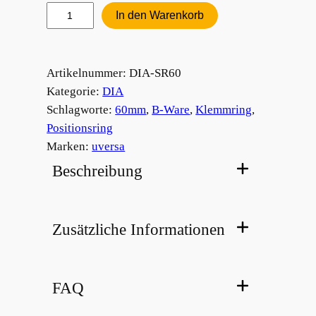
Stellring
In den Warenkorb
60mm
Menge
Artikelnummer:
DIA-SR60
Kategorie:
DIA
Schlagworte:
60mm
, 
B-Ware
, 
Klemmring
, 
Positionsring
Marken:
uversa
Beschreibung
Zusätzliche Informationen
FAQ