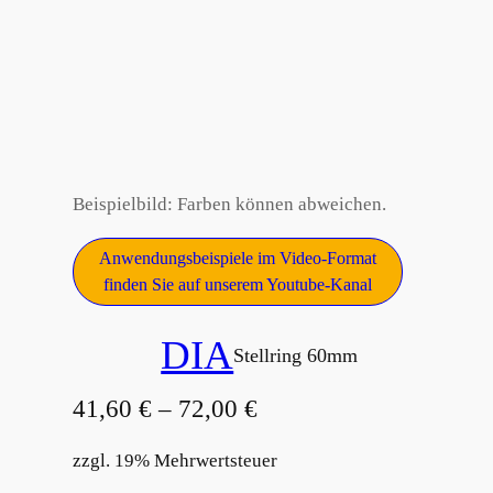
Beispielbild: Farben können abweichen.
Anwendungsbeispiele im Video-Format
finden Sie auf unserem Youtube-Kanal
DIA
Stellring 60mm
41,60
€
–
72,00
€
zzgl. 19% Mehrwertsteuer