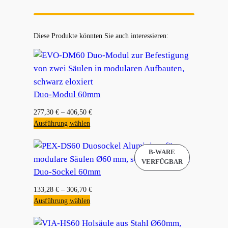
Diese Produkte könnten Sie auch interessieren:
Duo-Modul 60mm
277,30
€
–
406,50
€
Ausführung wählen
Duo-Sockel 60mm
133,28
€
–
306,70
€
Ausführung wählen