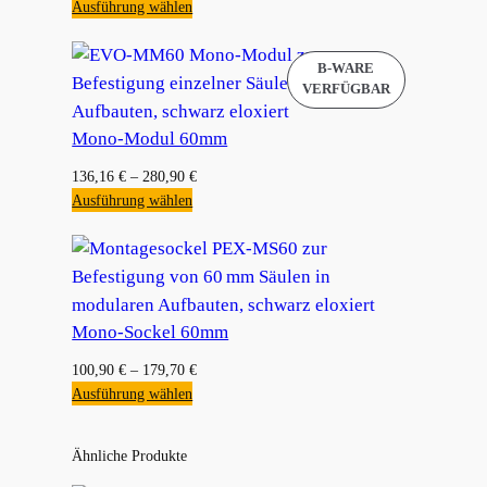
Ausführung wählen
Mono-Modul 60mm
136,16
€
–
280,90
€
Ausführung wählen
Mono-Sockel 60mm
100,90
€
–
179,70
€
Ausführung wählen
Ähnliche Produkte