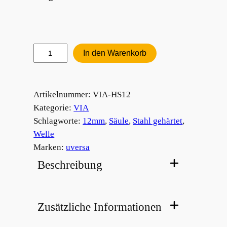
Hohlsäule
In den Warenkorb
12mm
Menge
Artikelnummer:
VIA-HS12
Kategorie:
VIA
Schlagworte:
12mm
, 
Säule
, 
Stahl gehärtet
, 
Welle
Marken:
uversa
Beschreibung
Zusätzliche Informationen