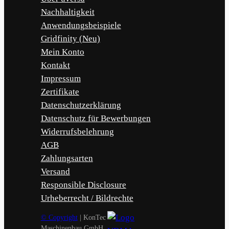
Nachhaltigkeit
Anwendungsbeispiele
Gridfinity (Neu)
Mein Konto
Kontakt
Impressum
Zertifikate
Datenschutzerklärung
Datenschutz für Bewerbungen
Widerrufsbelehrung
AGB
Zahlungsarten
Versand
Responsible Disclosure
Urheberrecht / Bildrechte
© Copyright
| KonTec
Maschinenbau GmbH