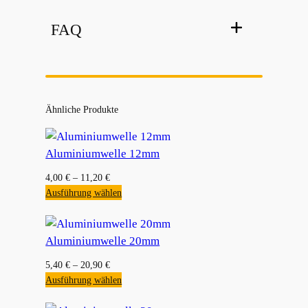
FAQ
Ähnliche Produkte
Aluminiumwelle 12mm
4,00
€
–
11,20
€
Ausführung wählen
Aluminiumwelle 20mm
5,40
€
–
20,90
€
Ausführung wählen