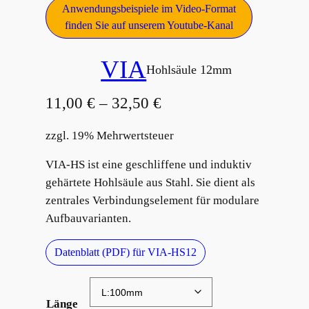
Anwendungsbeispiele im Video-Format
finden Sie auf unserem Youtube-Kanal
VIA
Hohlsäule 12mm
11,00
€
–
32,50
€
zzgl. 19% Mehrwertsteuer
VIA-HS ist eine geschliffene und induktiv
gehärtete Hohlsäule aus Stahl. Sie dient als
zentrales Verbindungselement für modulare
Aufbauvarianten.
Datenblatt (PDF) für VIA-HS12
Länge