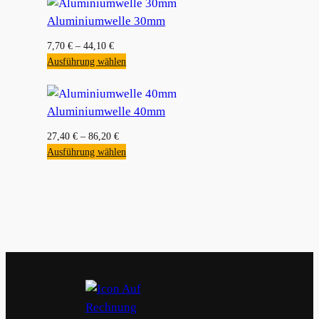
Aluminiumwelle 30mm
7,70
€
–
44,10
€
Ausführung wählen
Aluminiumwelle 40mm
27,40
€
–
86,20
€
Ausführung wählen