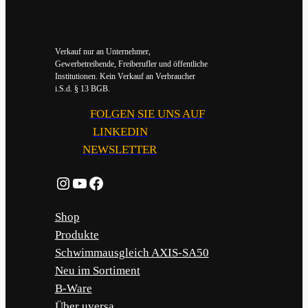
Bonität
vorausgesetzt
Verkauf nur an Unternehmer,
Gewerbetreibende, Freiberufler und öffentliche
Institutionen. Kein Verkauf an Verbraucher
i.S.d. § 13 BGB.
FOLGEN SIE UNS AUF
LINKEDIN
NEWSLETTER
Instagram
YouTube
Facebook
Shop
Produkte
Schwimmausgleich AXIS-SA50
Neu im Sortiment
B-Ware
Über uversa