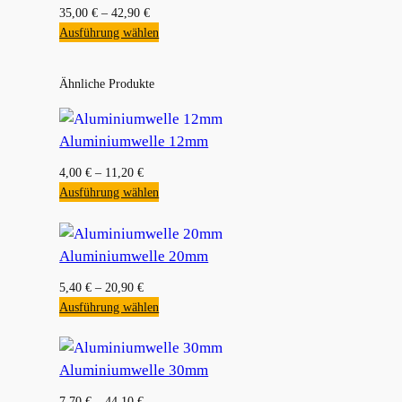
35,00
€
–
42,90
€
Ausführung wählen
Ähnliche Produkte
Aluminiumwelle 12mm
4,00
€
–
11,20
€
Ausführung wählen
Aluminiumwelle 20mm
5,40
€
–
20,90
€
Ausführung wählen
Aluminiumwelle 30mm
7,70
€
–
44,10
€