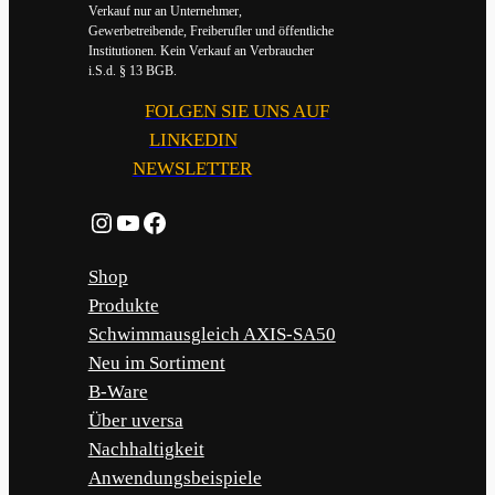
Verkauf nur an Unternehmer,
Gewerbetreibende, Freiberufler und öffentliche
Institutionen. Kein Verkauf an Verbraucher
i.S.d. § 13 BGB.
FOLGEN SIE UNS AUF
LINKEDIN
NEWSLETTER
Instagram
YouTube
Facebook
Shop
Produkte
Schwimmausgleich AXIS-SA50
Neu im Sortiment
B-Ware
Über uversa
Nachhaltigkeit
Anwendungsbeispiele