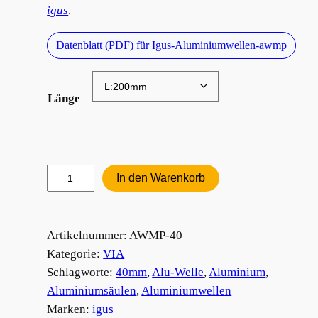
igus
.
Datenblatt (PDF) für Igus-Aluminiumwellen-awmp
Länge
Aluminiumwelle
In den Warenkorb
40mm
Menge
Artikelnummer:
AWMP-40
Kategorie:
VIA
Schlagworte:
40mm
, 
Alu-Welle
, 
Aluminium
, 
Aluminiumsäulen
, 
Aluminiumwellen
Marken:
igus