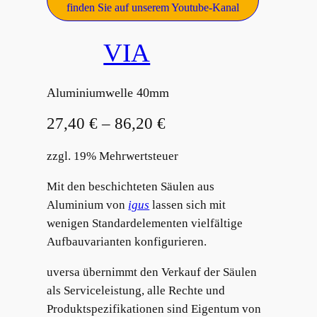
finden Sie auf unserem Youtube-Kanal
VIA
Aluminiumwelle 40mm
27,40
€
–
86,20
€
zzgl. 19% Mehrwertsteuer
Mit den beschichteten Säulen aus
Aluminium von
igus
lassen sich mit
wenigen Standardelementen vielfältige
Aufbauvarianten konfigurieren.
uversa übernimmt den Verkauf der Säulen
als Serviceleistung, alle Rechte und
Produktspezifikationen sind Eigentum von