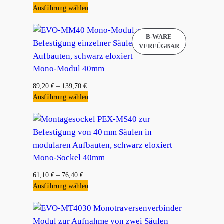
Ausführung wählen
Mono-Modul 40mm
89,20
€
–
139,70
€
Ausführung wählen
Mono-Sockel 40mm
61,10
€
–
76,40
€
Ausführung wählen