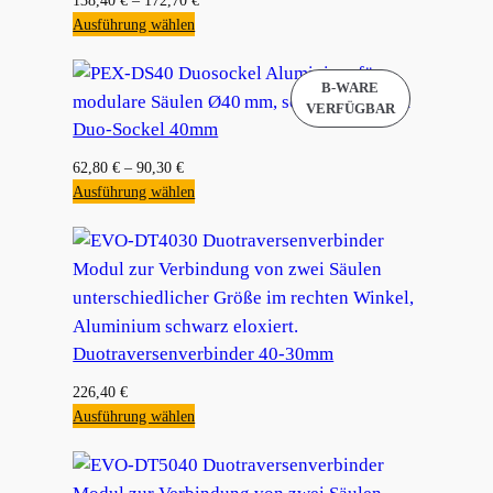
138,40
€
–
172,70
€
Ausführung wählen
Duo-Sockel 40mm
62,80
€
–
90,30
€
Ausführung wählen
Duotraversenverbinder 40-30mm
226,40
€
Ausführung wählen