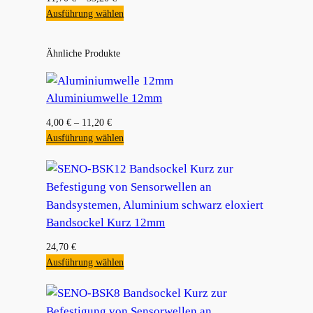
Ausführung wählen
Ähnliche Produkte
Aluminiumwelle 12mm
4,00
€
–
11,20
€
Ausführung wählen
Bandsockel Kurz 12mm
24,70
€
Ausführung wählen