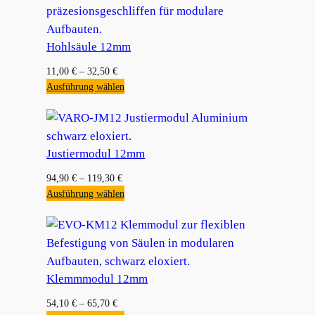
Hohlsäule 12mm
11,00
€
–
32,50
€
Ausführung wählen
Justiermodul 12mm
94,90
€
–
119,30
€
Ausführung wählen
Klemmmodul 12mm
54,10
€
–
65,70
€