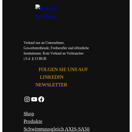
Bonität
vorausgesetzt
Verkauf nur an Unternehmer,
Gewerbetreibende, Freiberufler und öffentliche
Institutionen. Kein Verkauf an Verbraucher
i.S.d. § 13 BGB.
FOLGEN SIE UNS AUF
LINKEDIN
NEWSLETTER
Instagram
YouTube
Facebook
Shop
Produkte
Schwimmausgleich AXIS-SA50