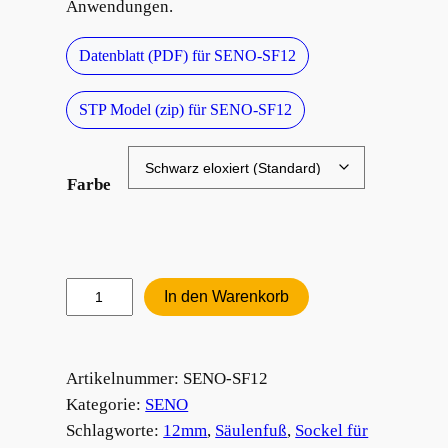
Anwendungen.
Datenblatt (PDF) für SENO-SF12
STP Model (zip) für SENO-SF12
Farbe
Sensorfuß
In den Warenkorb
12mm
Menge
Artikelnummer:
SENO-SF12
Kategorie:
SENO
Schlagworte:
12mm
, 
Säulenfuß
, 
Sockel für