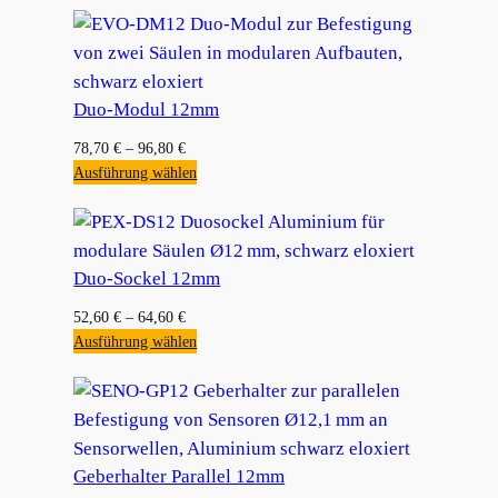
Duo-Modul 12mm
78,70
€
–
96,80
€
Ausführung wählen
Duo-Sockel 12mm
52,60
€
–
64,60
€
Ausführung wählen
Geberhalter Parallel 12mm