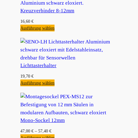
Kreuzverbinder 8-12mm
16,60
€
Ausführung wählen
Lichttasterhalter
19,70
€
Ausführung wählen
Mono-Sockel 12mm
47,00
€
–
57,40
€
Ausführung wählen