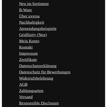
Neu im Sortiment
B-Ware
Über uversa
Nachhaltigkeit
Anwendungsbeispiele
Gridfinity (Neu)
Mein Konto
Kontakt
Impressum
Zertifikate
Datenschutzerklärung
Datenschutz für Bewerbungen
Widerrufsbelehrung
AGB
Zahlungsarten
Versand
Responsible Disclosure