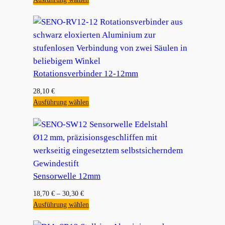
Rotationsverbinder 12-12mm
28,10
€
Ausführung wählen
Sensorwelle 12mm
18,70
€
–
30,30
€
Ausführung wählen