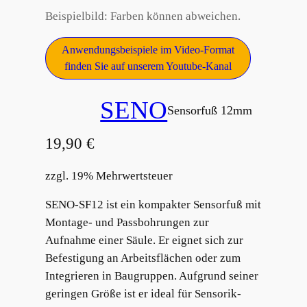
Beispielbild: Farben können abweichen.
Anwendungsbeispiele im Video-Format
finden Sie auf unserem Youtube-Kanal
SENO
Sensorfuß 12mm
19,90
€
zzgl. 19% Mehrwertsteuer
SENO-SF12 ist ein kompakter Sensorfuß mit
Montage- und Passbohrungen zur
Aufnahme einer Säule. Er eignet sich zur
Befestigung an Arbeitsflächen oder zum
Integrieren in Baugruppen. Aufgrund seiner
geringen Größe ist er ideal für Sensorik-