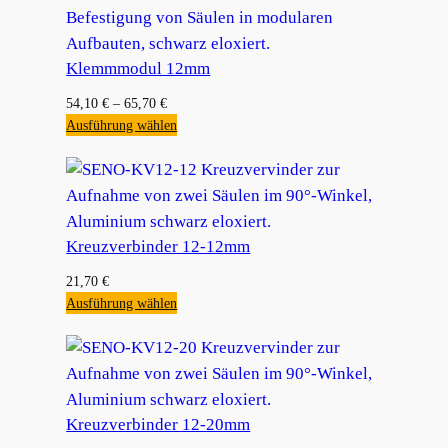
Klemmmodul 12mm
54,10
€
–
65,70
€
Ausführung wählen
Kreuzverbinder 12-12mm
21,70
€
Ausführung wählen
Kreuzverbinder 12-20mm