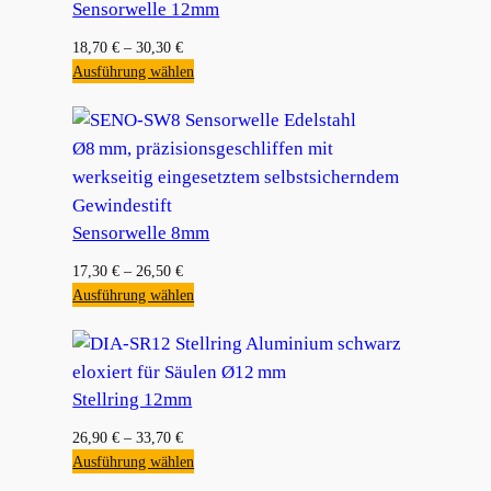
Sensorwelle 12mm
18,70
€
–
30,30
€
Ausführung wählen
Sensorwelle 8mm
17,30
€
–
26,50
€
Ausführung wählen
Stellring 12mm
26,90
€
–
33,70
€
Ausführung wählen