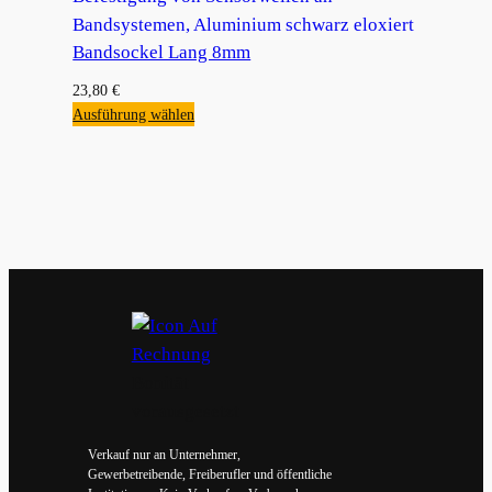
Bandsockel Lang 8mm
23,80
€
Ausführung wählen
Bonität
vorausgesetzt
Verkauf nur an Unternehmer,
Gewerbetreibende, Freiberufler und öffentliche