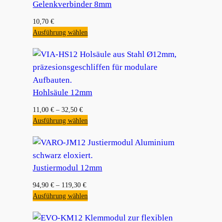
Gelenkverbinder 8mm
10,70
€
Ausführung wählen
Hohlsäule 12mm
11,00
€
–
32,50
€
Ausführung wählen
Justiermodul 12mm
94,90
€
–
119,30
€
Ausführung wählen