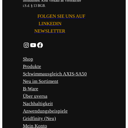
Institutionen. Kein Verkauf an Verbraucher
i.S.d. § 13 BGB.
FOLGEN SIE UNS AUF
LINKEDIN
NEWSLETTER
Instagram
YouTube
Facebook
Shop
Produkte
Schwimmausgleich AXIS-SA50
Neu im Sortiment
B-Ware
Über uversa
Nachhaltigkeit
Anwendungsbeispiele
Gridfinity (Neu)
Mein Konto