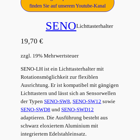
finden Sie auf unserem Youtube-Kanal
SENO
Lichttasterhalter
19,70
€
zzgl. 19% Mehrwertsteuer
SENO-LH ist ein Lichttasterhalter mit
Rotationsmöglichkeit zur flexiblen
Ausrichtung. Er ist kompatibel mit gängigen
Lichttastern und lässt sich an Sensorwellen
der Typen
SENO-SW8
,
SENO-SW12
sowie
SENO-SWD8
und
SENO-SWD12
adaptieren. Die Ausführung besteht aus
schwarz eloxiertem Aluminium mit
integriertem Edelstahleinsatz.