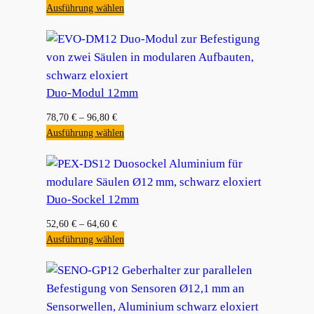
Ausführung wählen
Duo-Modul 12mm
78,70
€
–
96,80
€
Ausführung wählen
Duo-Sockel 12mm
52,60
€
–
64,60
€
Ausführung wählen