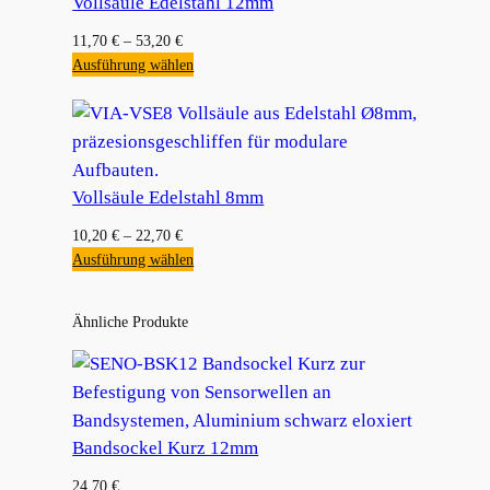
Vollsäule Edelstahl 12mm
11,70
€
–
53,20
€
Ausführung wählen
Vollsäule Edelstahl 8mm
10,20
€
–
22,70
€
Ausführung wählen
Ähnliche Produkte
Bandsockel Kurz 12mm
24,70
€