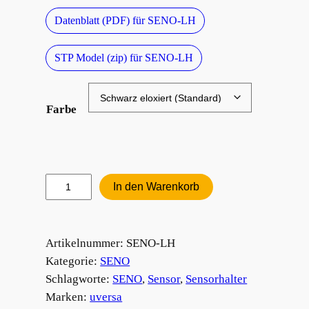
Datenblatt (PDF) für SENO-LH
STP Model (zip) für SENO-LH
Farbe
Lichttasterhalter
In den Warenkorb
Menge
Artikelnummer:
SENO-LH
Kategorie:
SENO
Schlagworte:
SENO
, 
Sensor
, 
Sensorhalter
Marken:
uversa