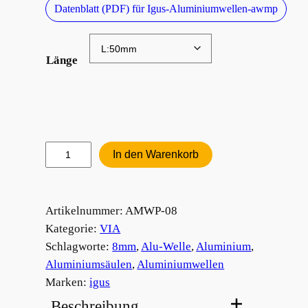
Datenblatt (PDF) für Igus-Aluminiumwellen-awmp
Länge
Aluminiumwelle
In den Warenkorb
8mm
Menge
Artikelnummer:
AMWP-08
Kategorie:
VIA
Schlagworte:
8mm
, 
Alu-Welle
, 
Aluminium
, 
Aluminiumsäulen
, 
Aluminiumwellen
Marken:
igus
Beschreibung