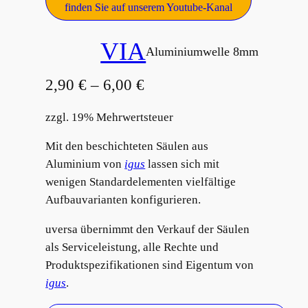
finden Sie auf unserem Youtube-Kanal
VIA
Aluminiumwelle 8mm
2,90
€
–
6,00
€
zzgl. 19% Mehrwertsteuer
Mit den beschichteten Säulen aus
Aluminium von
igus
lassen sich mit
wenigen Standardelementen vielfältige
Aufbauvarianten konfigurieren.
uversa übernimmt den Verkauf der Säulen
als Serviceleistung, alle Rechte und
Produktspezifikationen sind Eigentum von
igus
.