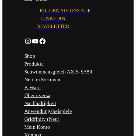
FOLGEN SIE UNS AUF
LINKEDIN
NEWSLETTER
Instagram
YouTube
Facebook
Shop
Produkte
Schwimmausgleich AXIS-SA50
Neu im Sortiment
B-Ware
Über uversa
Nachhaltigkeit
Anwendungsbeispiele
Gridfinity (Neu)
Mein Konto
Kontakt