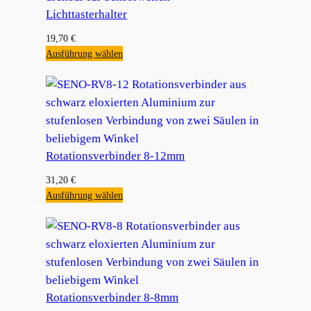
Lichttasterhalter
19,70
€
Ausführung wählen
Rotationsverbinder 8-12mm
31,20
€
Ausführung wählen
Rotationsverbinder 8-8mm