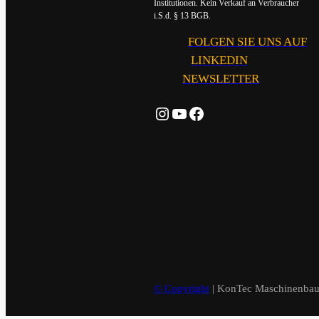
Institutionen. Kein Verkauf an Verbraucher
i.S.d. § 13 BGB.
FOLGEN SIE UNS AUF
LINKEDIN
NEWSLETTER
Instagram
YouTube
Facebook
© Copyright
| KonTec Maschinenba