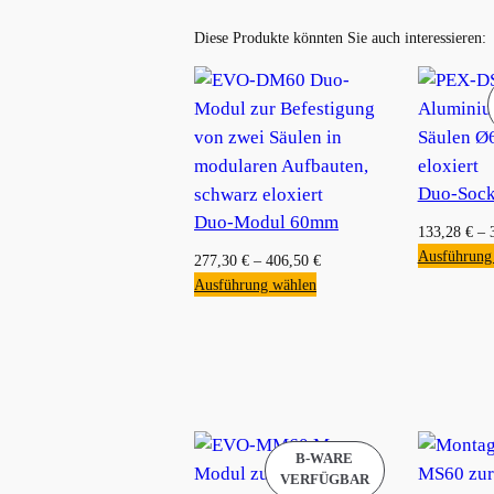
Diese Produkte könnten Sie auch interessieren:
Duo-Soc
Duo-Modul 60mm
133,28
€
–
Ausführung
277,30
€
–
406,50
€
Ausführung wählen