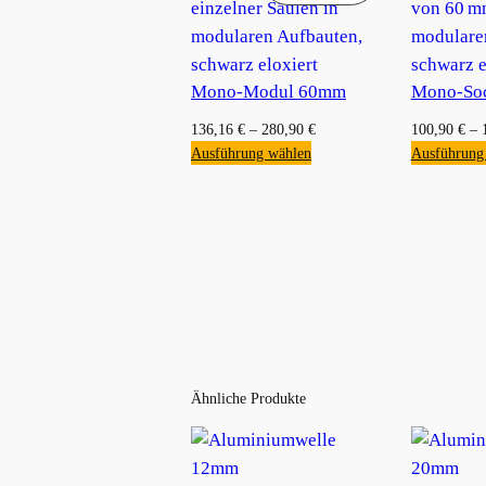
Mono-Modul 60mm
Mono-So
136,16
€
–
280,90
€
100,90
€
–
Ausführung wählen
Ausführung
Ähnliche Produkte