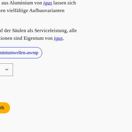
en aus Aluminium von
igus
lassen sich
en vielfältige Aufbauvarianten
 der Säulen als Serviceleistung, alle
tionen sind Eigentum von
igus
.
luminiumwellen-awmp
rb